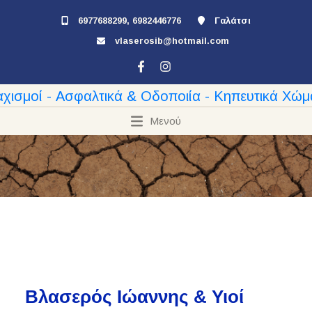
6977688299, 6982446776
Γαλάτσι
vlaserosib@hotmail.com
Μενού
Βλασερός Ιώαννης & Υιοί