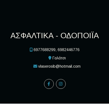
ΑΣΦΑΛΤΙΚΑ - ΟΔΟΠΟΙΪΑ
6977688299, 6982446776
Γαλάτσι
vlaserosib@hotmail.com